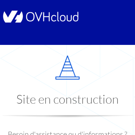
Site en construction
Besoin d'assistance ou d'informations ?